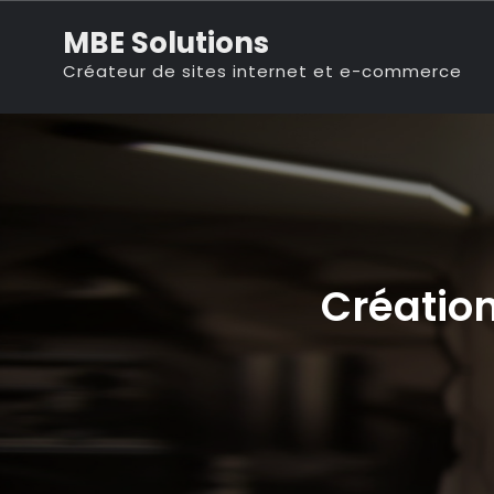
Skip
MBE Solutions
to
Créateur de sites internet et e-commerce
content
Création