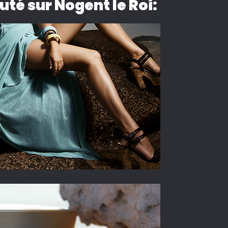
auté sur Nogent le Roi: