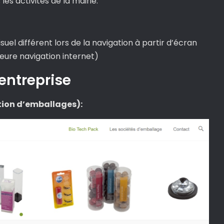
es activités de la mairie.
uel différent lors de la navigation à partir d’écran
eure navigation internet)
 entreprise
ation d’emballages):