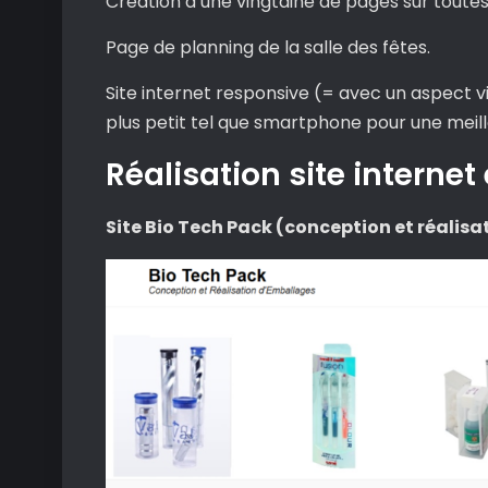
Création d’une vingtaine de pages sur toutes l
Page de planning de la salle des fêtes.
Site internet responsive (= avec un aspect vis
plus petit tel que smartphone pour une meill
Réalisation site internet
Site Bio Tech Pack (conception et réalis