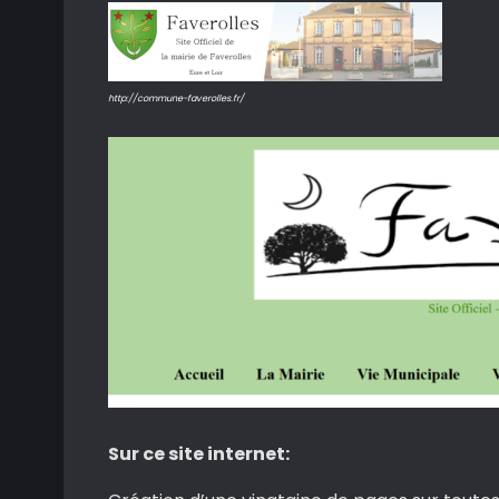
http://commune-faverolles.fr/
Sur ce site internet: