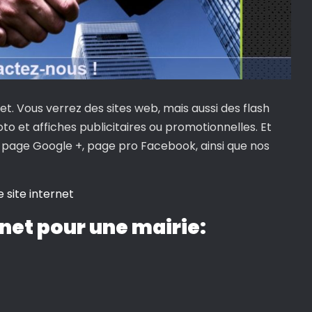
et. Vous verrez des sites web, mais aussi des flash
et affiches publicitaires ou promotionnelles. Et
 page Google +, page pro Facebook, ainsi que nos
e site internet
rnet pour une mairie: